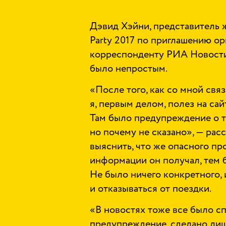
Дэвид Хэйни, представитель ж
Party 2017 по приглашению ор
корреспонденту РИА Новости 
было непростым.
«После того, как со мной связ
я, первым делом, полез на са
Там было предупреждение о т
но почему не сказано», — ра
выяснить, что же опасного пр
информации он получал, тем б
Не было ничего конкретного, 
и отказываться от поездки.
«В новостях тоже все было сп
предупреждение, сделано лиш