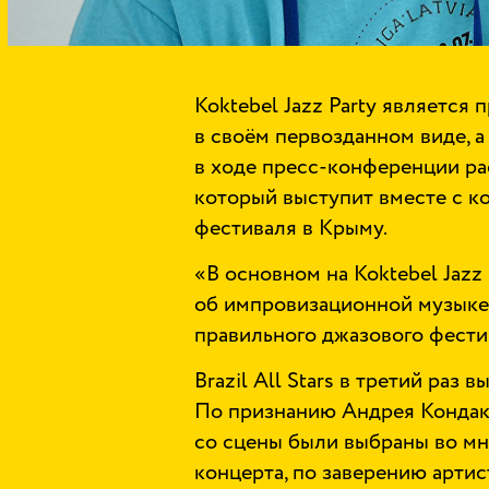
Koktebel Jazz Party является 
в своём первозданном виде, а
в ходе пресс-конференции ра
который выступит вместе с кол
фестиваля в Крыму.
«В основном на Koktebel Jazz
об импровизационной музыке 
правильного джазового фести
Brazil All Stars в третий раз 
По признанию Андрея Кондаков
со сцены были выбраны во мн
концерта, по заверению артист