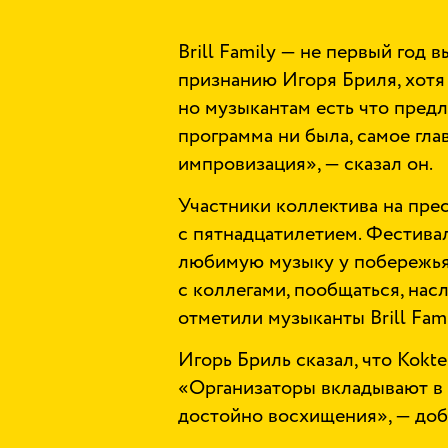
Brill Family — не первый год в
признанию Игоря Бриля, хотя
но музыкантам есть что пред
программа ни была, самое гл
импровизация», — сказал он.
Участники коллектива на пре
с пятнадцатилетием. Фестивал
любимую музыку у побережья 
с коллегами, пообщаться, нас
отметили музыканты Brill Fami
Игорь Бриль сказал, что Kokte
«Организаторы вкладывают в н
достойно восхищения», — доб