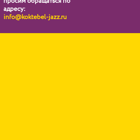
просим обращаться по
адресу:
info@koktebel-jazz.ru