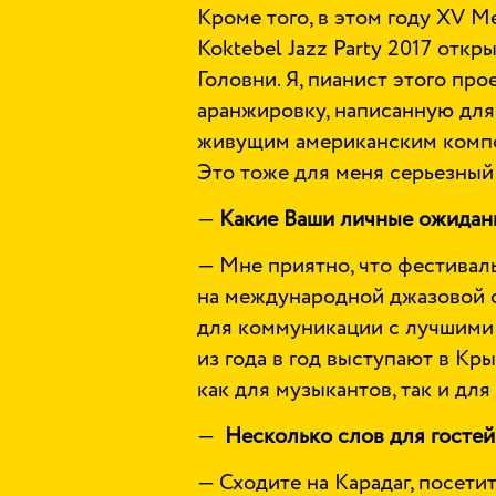
Кроме того, в этом году XV 
Koktebel Jazz Party 2017 отк
Головни. Я, пианист этого пр
аранжировку, написанную для 
живущим американским компо
Это тоже для меня серьезный
—
Какие Ваши личные ожидани
— Мне приятно, что фестиваль
на международной джазовой 
для коммуникации с лучшими
из года в год выступают в Кр
как для музыкантов, так и дл
—
Несколько слов для госте
— Сходите на Карадаг, посети