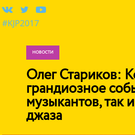
#KJP2017
НОВОСТИ
Олег Стариков: Ko
грандиозное собы
музыкантов, так 
джаза